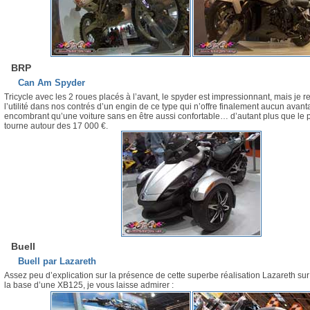
BRP
Can Am Spyder
Tricycle avec les 2 roues placés à l’avant, le spyder est impressionnant, mais je r
l’utilité dans nos contrés d’un engin de ce type qui n’offre finalement aucun avant
encombrant qu’une voiture sans en être aussi confortable… d’autant plus que le p
tourne autour des 17 000 €.
Buell
Buell par Lazareth
Assez peu d’explication sur la présence de cette superbe réalisation Lazareth sur 
la base d’une XB125, je vous laisse admirer :