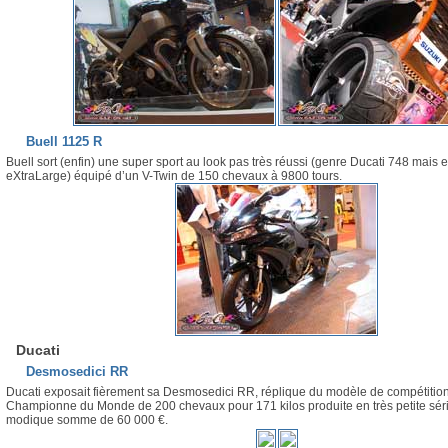
Buell 1125 R
Buell sort (enfin) une super sport au look pas très réussi (genre Ducati 748 mais 
eXtraLarge) équipé d’un V-Twin de 150 chevaux à 9800 tours.
Ducati
Desmosedici RR
Ducati exposait fièrement sa Desmosedici RR, réplique du modèle de compétitio
Championne du Monde de 200 chevaux pour 171 kilos produite en très petite séri
modique somme de 60 000 €.