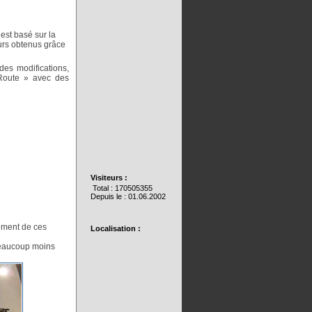
est basé sur la
ours obtenus grâce
des modifications,
Route » avec des
Visiteurs :
Total : 170505355
Depuis le : 01.06.2002
cement de ces
Localisation :
beaucoup moins