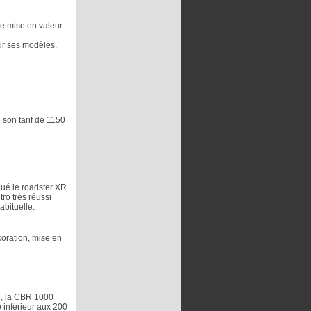
e mise en valeur
sur ses modèles.
 son tarif de 1150
ué le roadster XR
ro très réussi
bituelle.
coration, mise en