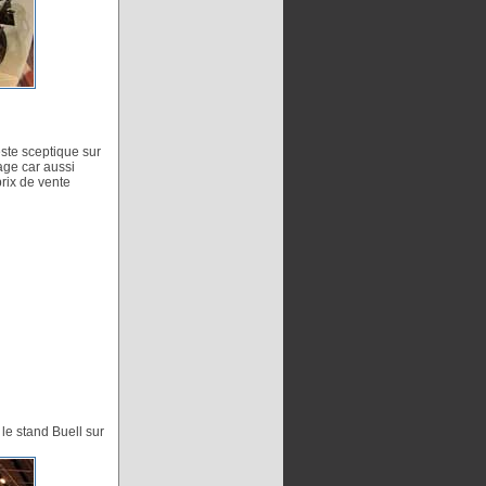
este sceptique sur
age car aussi
rix de vente
le stand Buell sur