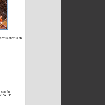
en version version
n sacrée
e pour la