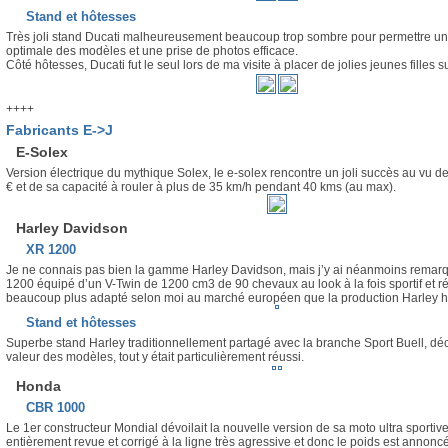
Stand et hôtesses
Très joli stand Ducati malheureusement beaucoup trop sombre pour permettre un
optimale des modèles et une prise de photos efficace.
Côté hôtesses, Ducati fut le seul lors de ma visite à placer de jolies jeunes filles 
++++
Fabricants E->J
E-Solex
Version électrique du mythique Solex, le e-solex rencontre un joli succès au vu de
€ et de sa capacité à rouler à plus de 35 km/h pendant 40 kms (au max).
Harley Davidson
XR 1200
Je ne connais pas bien la gamme Harley Davidson, mais j’y ai néanmoins remarq
1200 équipé d’un V-Twin de 1200 cm3 de 90 chevaux au look à la fois sportif et rét
beaucoup plus adapté selon moi au marché européen que la production Harley ha
Stand et hôtesses
Superbe stand Harley traditionnellement partagé avec la branche Sport Buell, dé
valeur des modèles, tout y était particulièrement réussi.
Honda
CBR 1000