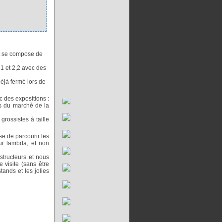
et se compose de
1 et 2,2 avec des
éjà fermé lors de
c des expositions :
rs du marché de la
rossistes à taille
se de parcourir les
ur lambda, et non
structeurs et nous
 visite (sans être
tands et les jolies