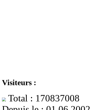
Visiteurs :
Total : 170837008
Depuis le : 01.06.2002