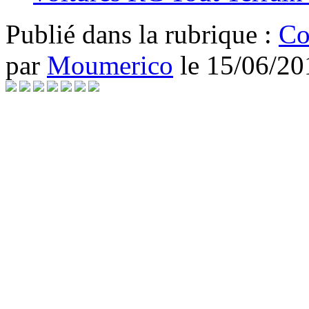
Publié dans
la rubrique :
Co
par
Moumerico
le
15/06/20