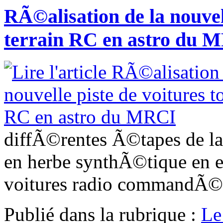
RÃ©alisation de la nouvell
terrain RC en astro du 
diffÃ©rentes Ã©tapes de la 
en herbe synthÃ©tique en 
voitures radio commandÃ©
Publié dans
la rubrique :
Le