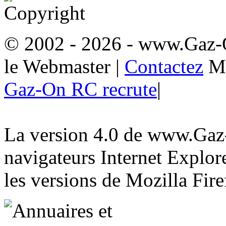
© 2002 - 2026
- www.Gaz-
le Webmaster
|
Contactez
M
Gaz-On RC recrute
|
La version 4.0 de www.Gaz-
navigateurs Internet Explore
les versions de Mozilla Fire