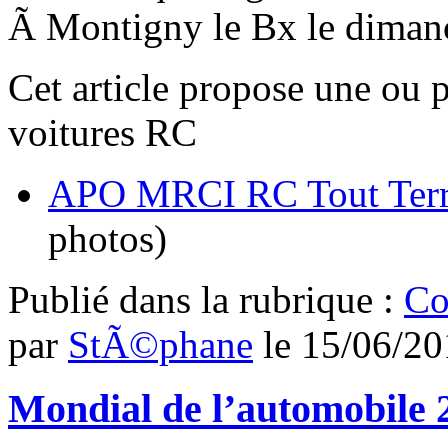
Ã Montigny le Bx le diman
Cet article propose une ou 
voitures RC
APO MRCI RC Tout Terra
photos)
Publié dans
la rubrique :
Co
par
StÃ©phane
le
15/06/20
Mondial de l’automobile 