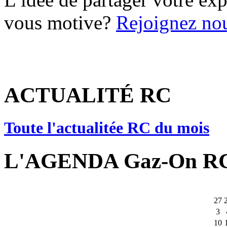
vous motive?
Rejoignez nou
ACTUALITÉ RC
Toute l'actualitée RC du mois
L'AGENDA Gaz-On R
27
3
10