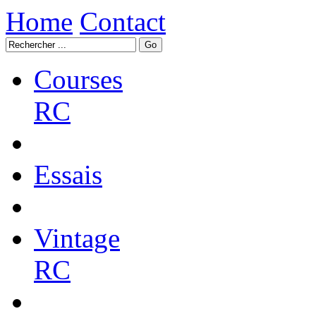
Home
Contact
Courses
RC
Essais
Vintage
RC