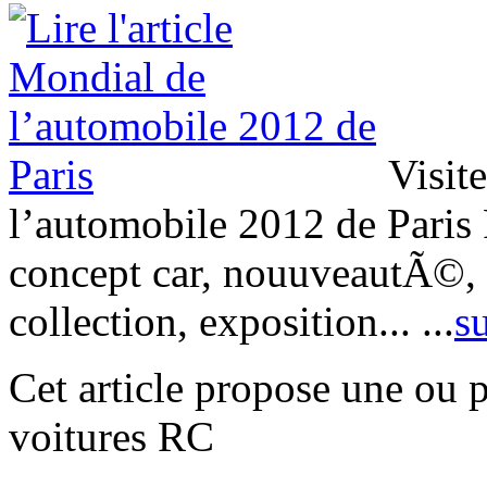
Visite
l’automobile 2012 de Paris P
concept car, nouuveautÃ©, s
collection, exposition...
...
su
Cet article propose une ou 
voitures RC