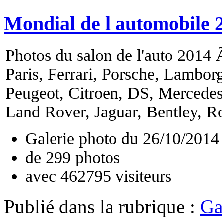
Mondial de l automobile 
Photos du salon de l'auto 2014 Ã
Paris, Ferrari, Porsche, Lambor
Peugeot, Citroen, DS, Mercede
Land Rover, Jaguar, Bentley, Ro
Galerie photo du
26/10/2014
de
299
photos
avec
462795
visiteurs
Publié dans
la rubrique :
Ga