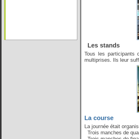
Les stands
Tous les participants 
multiprises. Ils leur su
La course
La journée était organis
Trois manches de quali
Trois manches de fina