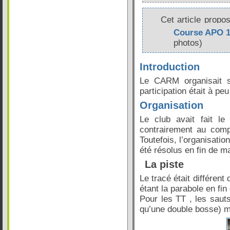
Cet article propo
RC
Course APO 1
photos)
Introduction
Le CARM organisait s
participation était à pe
Organisation
Le club avait fait le
contrairement au comp
Toutefois, l’organisati
été résolus en fin de m
La piste
Le tracé était différen
étant la parabole en fin 
Pour les TT , les sauts
qu’une double bosse) m