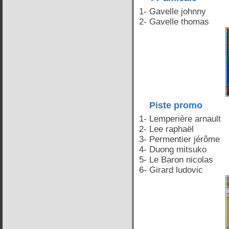
1- Gavelle johnny
2- Gavelle thomas
Piste promo
1- Lemperière arnault
2- Lee raphaël
3- Permentier jérôme
4- Duong mitsuko
5- Le Baron nicolas
6- Girard ludovic