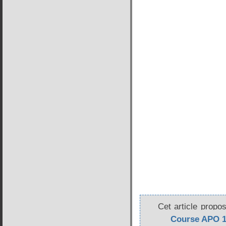
Cet article propo
RC
Course APO 1