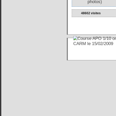
photos)
48602 visites