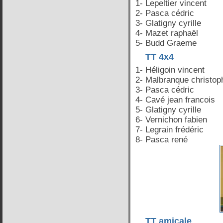
1- Lepeltier vincent
2- Pasca cédric
3- Glatigny cyrille
4- Mazet raphaël
5- Budd Graeme
TT 4x4
1- Héligoin vincent
2- Malbranque christop
3- Pasca cédric
4- Cavé jean francois
5- Glatigny cyrille
6- Vernichon fabien
7- Legrain frédéric
8- Pasca rené
TT amicale