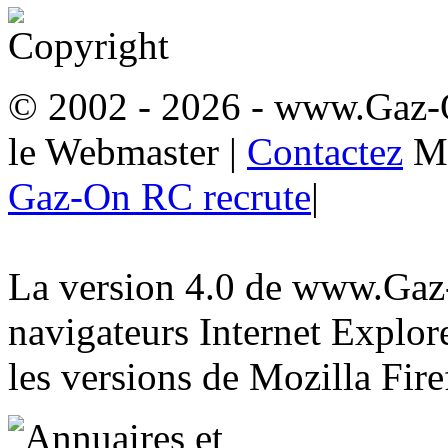
© 2002 - 2026
- www.Gaz-
le Webmaster
|
Contactez
M
Gaz-On RC recrute
|
La version 4.0 de www.Gaz-
navigateurs Internet Explore
les versions de Mozilla Fire