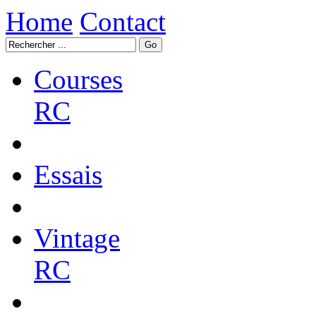
Home
Contact
Courses
RC
Essais
Vintage
RC