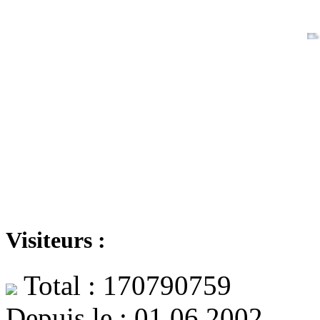
Visiteurs :
Total : 170790759
Depuis le : 01.06.2002