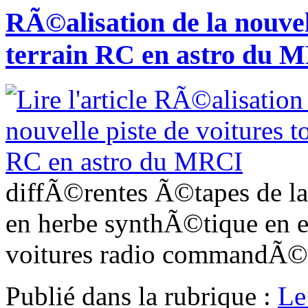
RÃ©alisation de la nouvell
terrain RC en astro du 
diffÃ©rentes Ã©tapes de la 
en herbe synthÃ©tique en 
voitures radio commandÃ©
Publié dans
la rubrique :
Le