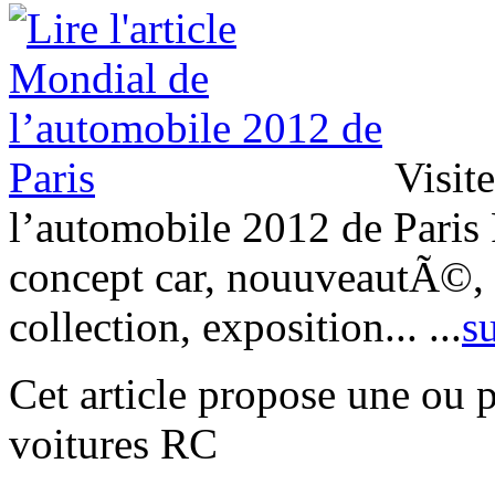
Visite
l’automobile 2012 de Paris P
concept car, nouuveautÃ©, s
collection, exposition...
...
su
Cet article propose une ou 
voitures RC