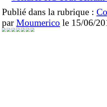
Publié dans
la rubrique :
Co
par
Moumerico
le
15/06/20