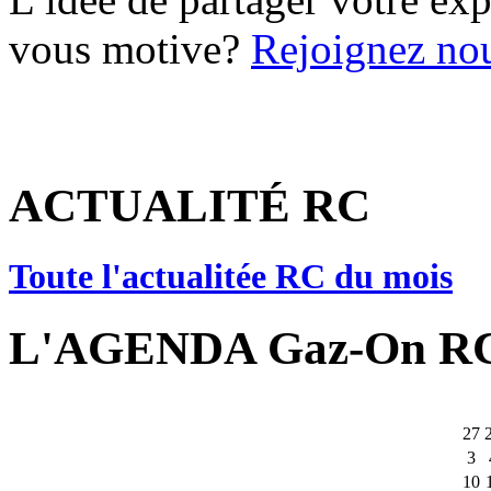
vous motive?
Rejoignez nou
ACTUALITÉ RC
Toute l'actualitée RC du mois
L'AGENDA Gaz-On R
27
3
10