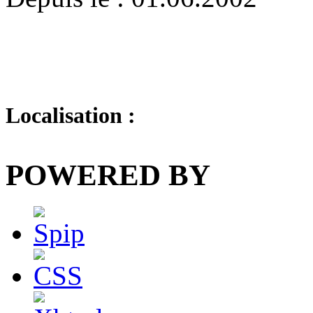
Localisation :
POWERED BY