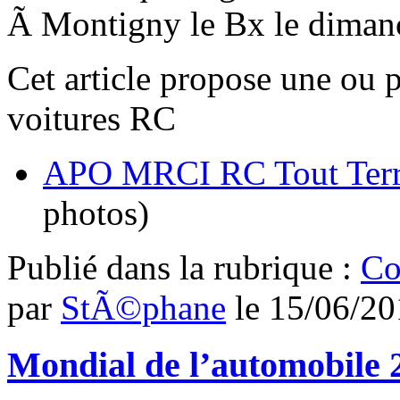
Ã Montigny le Bx le diman
Cet article propose une ou 
voitures RC
APO MRCI RC Tout Terra
photos)
Publié dans
la rubrique :
Co
par
StÃ©phane
le
15/06/20
Mondial de l’automobile 