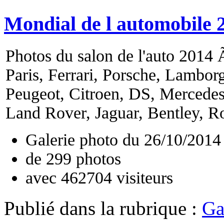
Mondial de l automobile 
Photos du salon de l'auto 2014 Ã
Paris, Ferrari, Porsche, Lambor
Peugeot, Citroen, DS, Mercede
Land Rover, Jaguar, Bentley, Ro
Galerie photo du
26/10/2014
de
299
photos
avec
462704
visiteurs
Publié dans
la rubrique :
Ga