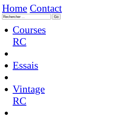
Home
Contact
Courses
RC
Essais
Vintage
RC