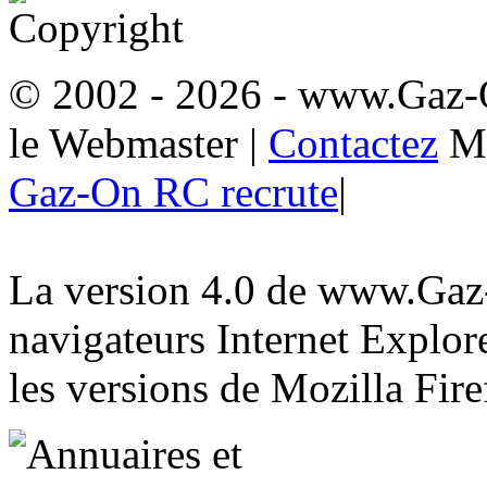
© 2002 - 2026
- www.Gaz-
le Webmaster
|
Contactez
M
Gaz-On RC recrute
|
La version 4.0 de www.Gaz-
navigateurs Internet Explore
les versions de Mozilla Fire