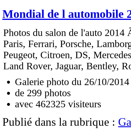
Mondial de l automobile 
Photos du salon de l'auto 2014 Ã
Paris, Ferrari, Porsche, Lambor
Peugeot, Citroen, DS, Mercede
Land Rover, Jaguar, Bentley, Ro
Galerie photo du
26/10/2014
de
299
photos
avec
462325
visiteurs
Publié dans
la rubrique :
Ga