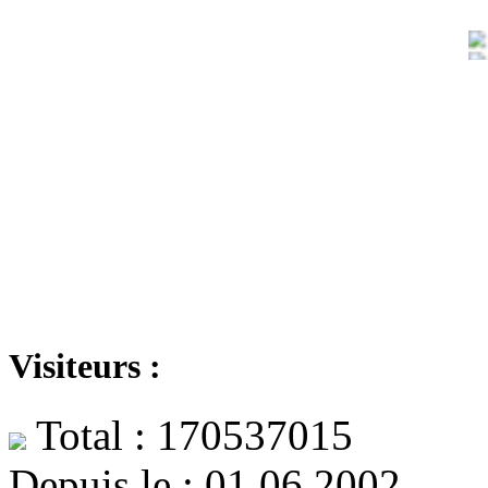
Visiteurs :
Total : 170537015
Depuis le : 01.06.2002