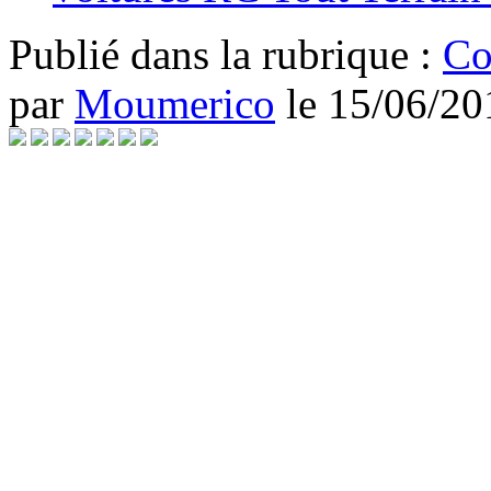
Publié dans
la rubrique :
Co
par
Moumerico
le
15/06/20