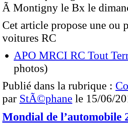
Ã Montigny le Bx le diman
Cet article propose une ou 
voitures RC
APO MRCI RC Tout Terra
photos)
Publié dans
la rubrique :
Co
par
StÃ©phane
le
15/06/20
Mondial de l’automobile 