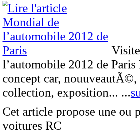
Visite
l’automobile 2012 de Paris P
concept car, nouuveautÃ©, s
collection, exposition...
...
su
Cet article propose une ou 
voitures RC