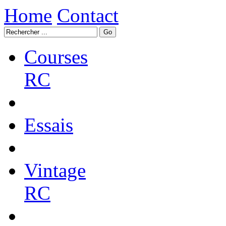
Home
Contact
Courses
RC
Essais
Vintage
RC