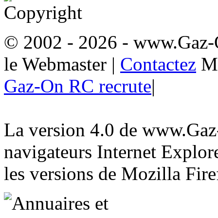
© 2002 - 2026
- www.Gaz-
le Webmaster
|
Contactez
M
Gaz-On RC recrute
|
La version 4.0 de www.Gaz-
navigateurs Internet Explore
les versions de Mozilla Fire