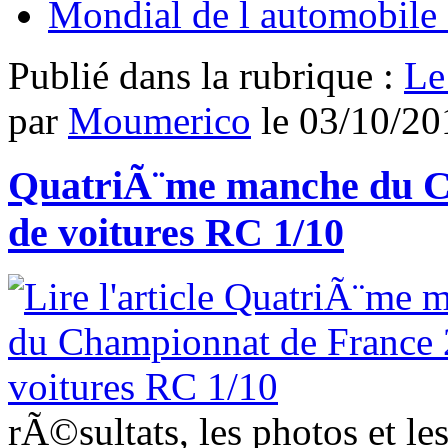
Mondial de l automobile 
Publié dans
la rubrique :
Le
par
Moumerico
le
03/10/20
QuatriÃ¨me manche du C
de voitures RC 1/10
rÃ©sultats, les photos et l