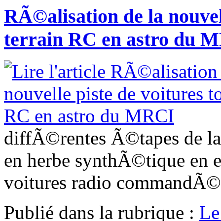
RÃ©alisation de la nouvell
terrain RC en astro du 
diffÃ©rentes Ã©tapes de la 
en herbe synthÃ©tique en 
voitures radio commandÃ©
Publié dans
la rubrique :
Le