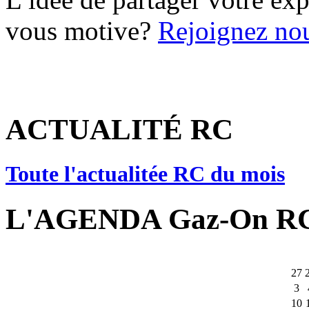
vous motive?
Rejoignez nou
ACTUALITÉ RC
Toute l'actualitée RC du mois
L'AGENDA Gaz-On R
27
3
10